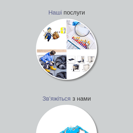
Наші
послуги
Зв'яжіться
з нами