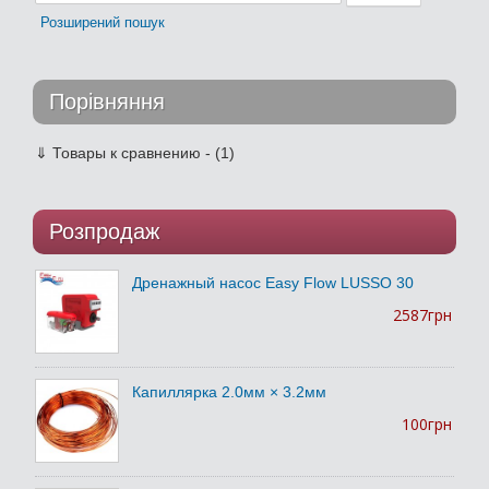
Розширений пошук
Порівняння
⇓
Товары к сравнению - (1)
Розпродаж
Дренажный насос Easy Flow LUSSO 30
2587грн
Капиллярка 2.0мм × 3.2мм
100грн