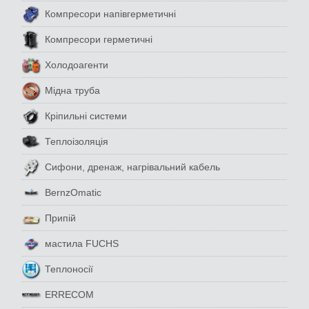
Компресори напівгерметичні
Компресори герметичні
Холодоагенти
Мідна труба
Кріпильні системи
Теплоізоляція
Сифони, дренаж, нагрівальний кабель
BernzOmatic
Припій
мастила FUCHS
Теплоносії
ERRECOM