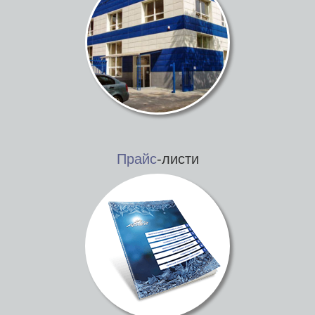
Прайс
-листи