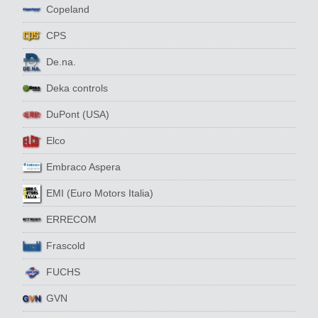
Copeland
CPS
De.na.
Deka controls
DuPont (USA)
Elco
Embraco Aspera
EMI (Euro Motors Italia)
ERRECOM
Frascold
FUCHS
GVN