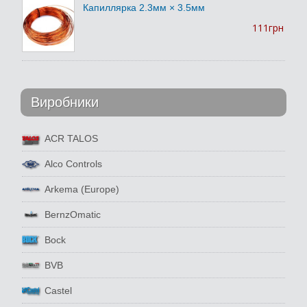
Капиллярка 2.3мм × 3.5мм
111грн
Виробники
ACR TALOS
Alco Controls
Arkema (Europe)
BernzOmatic
Bock
BVB
Castel