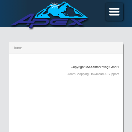
Home
Copyright MAXXmarketing GmbH
JoomShopping Download & Support