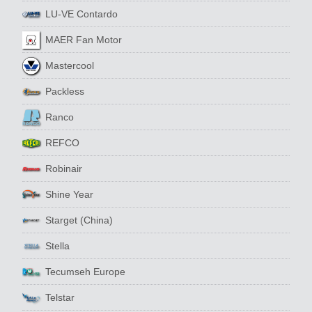
LU-VE Contardo
MAER Fan Motor
Mastercool
Packless
Ranco
REFCO
Robinair
Shine Year
Starget (China)
Stella
Tecumseh Europe
Telstar