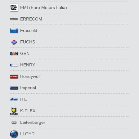
EMI (Euro Motors Italia)
ERRECOM
Frascold
FUCHS
GVN
HENRY
Honeywell
Imperial
ITE
K-FLEX
Leitenberger
LLOYD