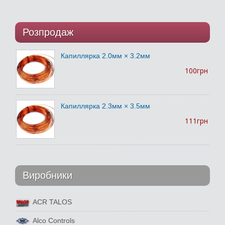
Розпродаж
Капиллярка 2.0мм × 3.2мм
100грн
Капиллярка 2.3мм × 3.5мм
111грн
Виробники
ACR TALOS
Alco Controls