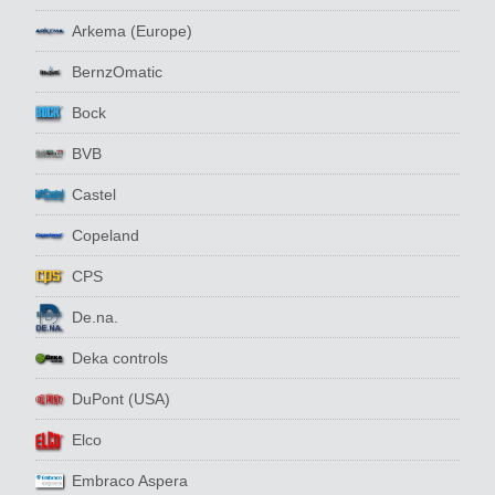
Arkema (Europe)
BernzOmatic
Bock
BVB
Castel
Copeland
CPS
De.na.
Deka controls
DuPont (USA)
Elco
Embraco Aspera