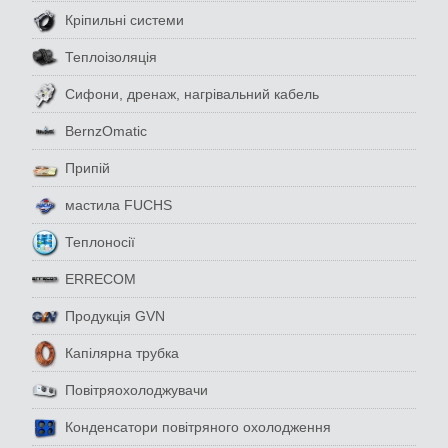
Кріпильні системи
Теплоізоляція
Сифони, дренаж, нагрівальний кабель
BernzOmatic
Припій
мастила FUCHS
Теплоносії
ERRECOM
Продукція GVN
Капілярна трубка
Повітряохолоджувачи
Конденсатори повітряного охолодження