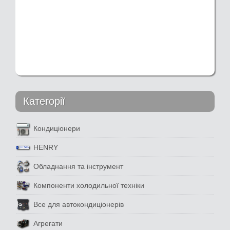
Категорії
Кондиціонери
HENRY
Обладнання та інструмент
Компоненти холодильної техніки
Все для автокондиціонерів
Агрегати