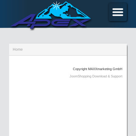
Home
Copyright MAXXmarketing GmbH
JoomShopping Download & Support