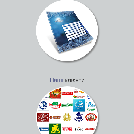
Наші
клієнти