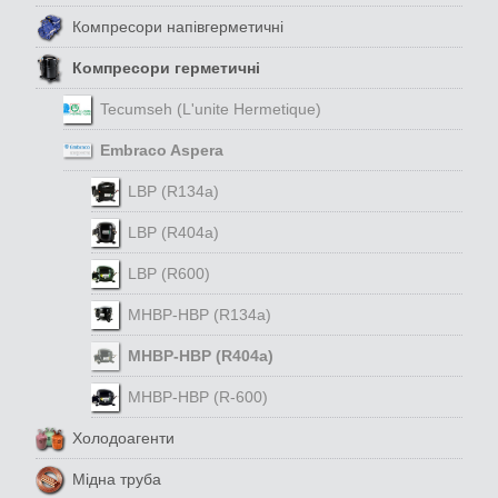
Компресори напівгерметичні
Компресори герметичні
Tecumseh (L'unite Hermetique)
Embraco Aspera
LBP (R134a)
LBP (R404a)
LBP (R600)
MHBP-HBP (R134a)
MHBP-HBP (R404a)
MHBP-HBP (R-600)
Холодоагенти
Мідна труба