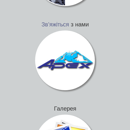
Зв'яжіться
з нами
Галерея