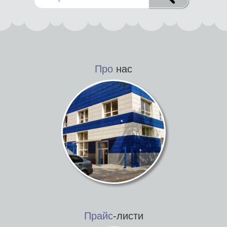
Про
нас
Прайс
-листи