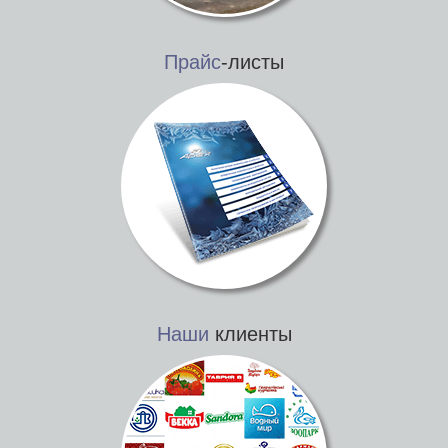
Прайс
-листы
Наши
клиенты