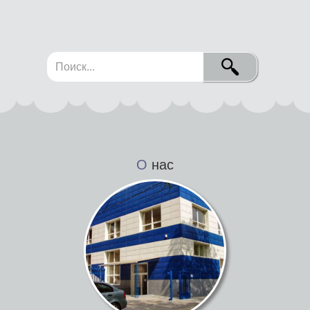
О
нас