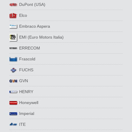
DuPont (USA)
Elco
Embraco Aspera
EMI (Euro Motors Italia)
ERRECOM
Frascold
FUCHS
GVN
HENRY
Honeywell
Imperial
ITE