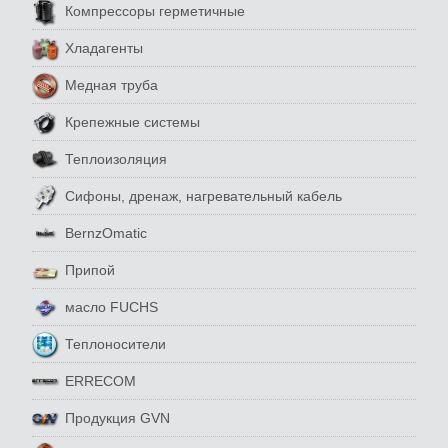
Компрессоры герметичные
Хладагенты
Медная труба
Крепежные системы
Теплоизоляция
Сифоны, дренаж, нагревательный кабель
BernzOmatic
Припой
масло FUCHS
Теплоносители
ERRECOM
Продукция GVN