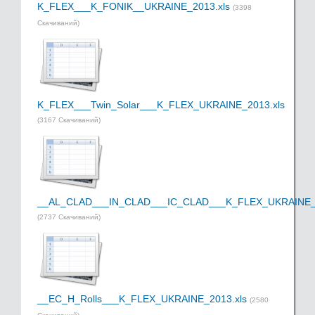
K_FLEX___K_FONIK__UKRAINE_2013.xls
(3398
Скачиваний)
K_FLEX___Twin_Solar___K_FLEX_UKRAINE_2013.xls
(3167 Скачиваний)
__AL_CLAD___IN_CLAD___IC_CLAD___K_FLEX_UKRAINE_2
(2737 Скачиваний)
__EC_H_Rolls___K_FLEX_UKRAINE_2013.xls
(2580