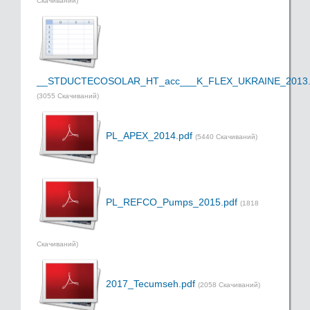
Скачиваний)
__STDUCTECOSOLAR_HT_acc___K_FLEX_UKRAINE_2013.
(3055 Скачиваний)
PL_APEX_2014.pdf
(5440 Скачиваний)
PL_REFCO_Pumps_2015.pdf
(1818
Скачиваний)
2017_Tecumseh.pdf
(2058 Скачиваний)