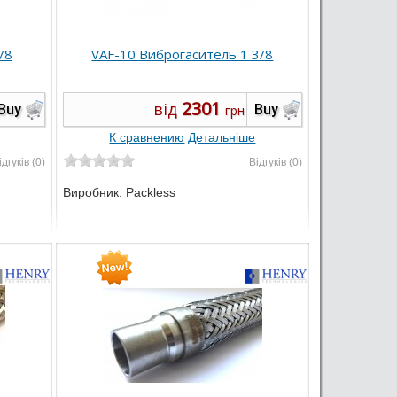
/8
VAF-10 Виброгаситель 1 3/8
2301
від
Buy
Buy
грн
К сравнению
Детальніше
ідгуків (0)
Відгуків (0)
Виробник:
Packless