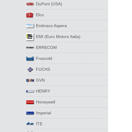
DuPont (USA)
Elco
Embraco Aspera
EMI (Euro Motors Italia)
ERRECOM
Frascold
FUCHS
GVN
HENRY
Honeywell
Imperial
ITE