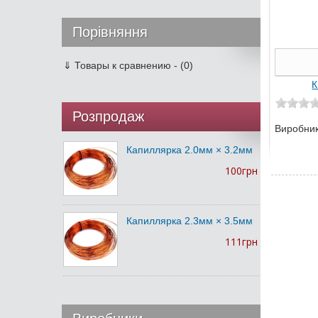
Порівняння
⇓
Товары к сравнению - (0)
К
Розпродаж
Виробни
Капиллярка 2.0мм × 3.2мм
100грн
Капиллярка 2.3мм × 3.5мм
111грн