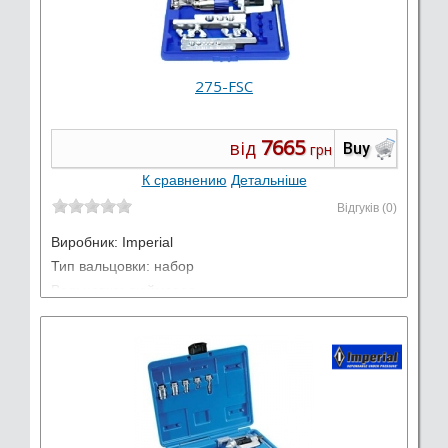
275-FSC
7665
від
Buy
грн
К сравнению
Детальніше
Відгуків (0)
Виробник:
Imperial
Тип вальцовки: набор
Вальцовка: дюймовая