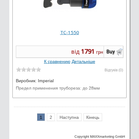
TC-1550
1791
від
Buy
грн
К сравнению
Детальніше
Відгуків (0)
Виробник:
Imperial
Предел применения трубореза: до 28мм
1
2
Наступна
Кінець
Copyright MAXXmarketing GmbH