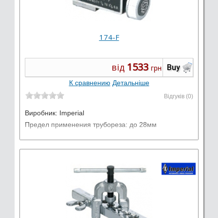
174-F
1533
від
Buy
грн
К сравнению
Детальніше
Відгуків (0)
Виробник:
Imperial
Предел применения трубореза: до 28мм