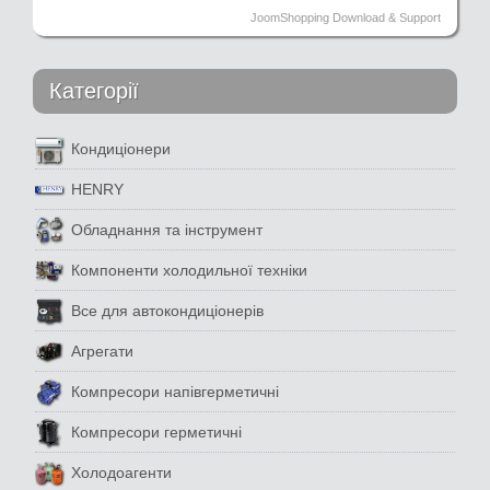
JoomShopping Download & Support
Категорії
Кондиціонери
HENRY
Обладнання та інструмент
Компоненти холодильної техніки
Все для автокондиціонерів
Агрегати
Компресори напівгерметичні
Компресори герметичні
Холодоагенти