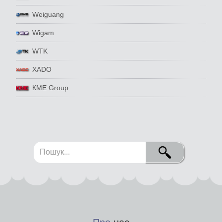
Weiguang
Wigam
WTK
XADO
КМЕ Group