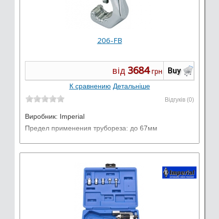
206-FB
3684
від
Buy
грн
К сравнению
Детальніше
Відгуків (0)
Виробник:
Imperial
Предел применения трубореза: до 67мм