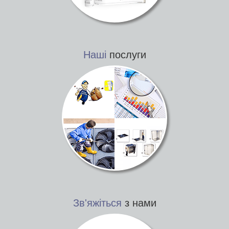
Наші
послуги
Зв'яжіться
з нами