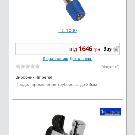
TC-1000
1646
від
Buy
грн
К сравнению
Детальніше
Відгуків (0)
Виробник:
Imperial
Предел применения трубореза: до 28мм