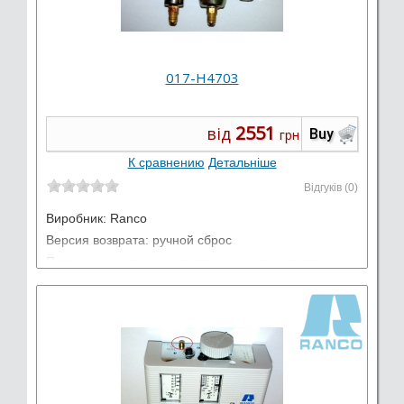
017-H4703
2551
від
Buy
грн
К сравнению
Детальніше
Відгуків (0)
Виробник:
Ranco
Версия возврата: ручной сброс
Применение: высокое давление, низкое давление