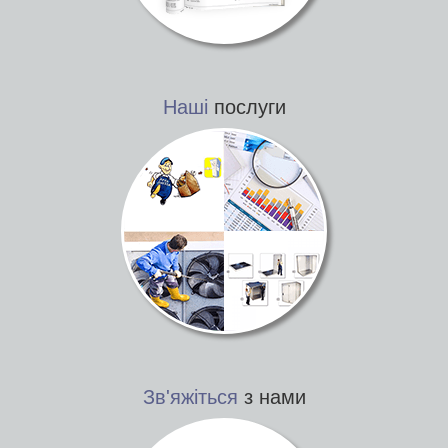
Наші
послуги
Зв'яжіться
з нами