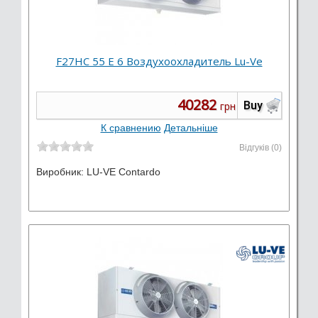
F27HC 55 E 6 Воздухоохладитель Lu-Ve
40282
Buy
грн
К сравнению
Детальніше
Відгуків (0)
Виробник:
LU-VE Contardo