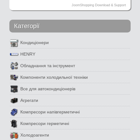
JoomShopping Download & Support
Категорії
Кондиціонери
HENRY
Обладнання та інструмент
Компоненти холодильної техніки
Все для автокондиціонерів
Агрегати
Компресори напівгерметичні
Компресори герметичні
Холодоагенти