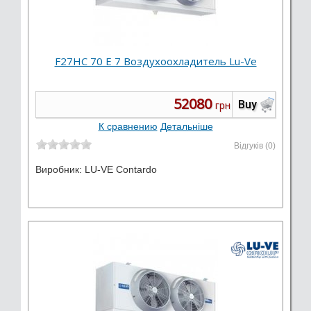
F27HC 70 E 7 Воздухоохладитель Lu-Ve
52080
Buy
грн
К сравнению
Детальніше
Відгуків (0)
Виробник:
LU-VE Contardo