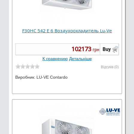
F30HC 542 E 6 Воздухоохладитель Lu-Ve
102173
Buy
грн
К сравнению
Детальніше
Відгуків (0)
Виробник:
LU-VE Contardo