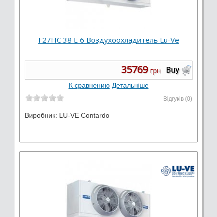
F27HC 38 E 6 Воздухоохладитель Lu-Ve
35769
Buy
грн
К сравнению
Детальніше
Відгуків (0)
Виробник:
LU-VE Contardo