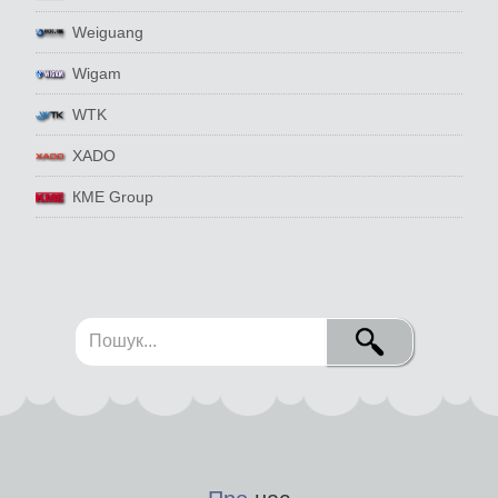
Weiguang
Wigam
WTK
XADO
КМЕ Group