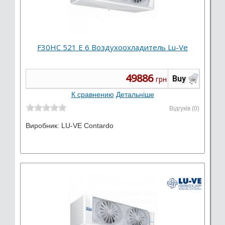
F30HC 521 E 6 Воздухоохладитель Lu-Ve
49886
Buy
грн
К сравнению
Детальніше
Відгуків (0)
Виробник:
LU-VE Contardo