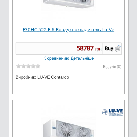
F30HC 522 E 6 Воздухоохладитель Lu-Ve
58787
Buy
грн
К сравнению
Детальніше
Відгуків (0)
Виробник:
LU-VE Contardo