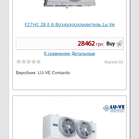
F27HC 28 E 6 Воздухоохладитель Lu-Ve
28462
Buy
грн
К сравнению
Детальніше
Відгуків (0)
Виробник:
LU-VE Contardo