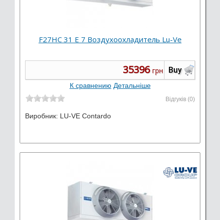
F27HC 31 E 7 Воздухоохладитель Lu-Ve
35396
Buy
грн
К сравнению
Детальніше
Відгуків (0)
Виробник:
LU-VE Contardo