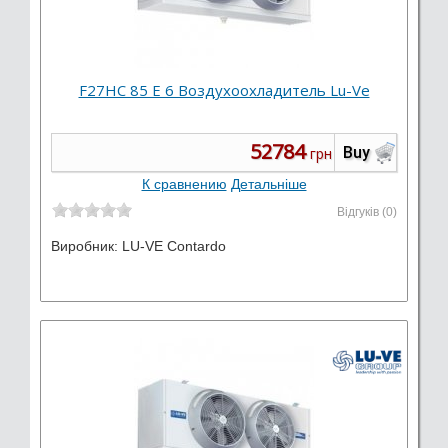
F27HC 85 E 6 Воздухоохладитель Lu-Ve
52784
Buy
грн
К сравнению
Детальніше
Відгуків (0)
Виробник:
LU-VE Contardo