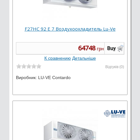
F27HC 92 E 7 Воздухоохладитель Lu-Ve
64748
Buy
грн
К сравнению
Детальніше
Відгуків (0)
Виробник:
LU-VE Contardo