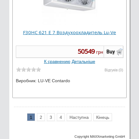
F30HC 621 E 7 Воздухоохладитель Lu-Ve
50549
Buy
грн
К сравнению
Детальніше
Відгуків (0)
Виробник:
LU-VE Contardo
1
2
3
4
Наступна
Кінець
Copyright MAXXmarketing GmbH