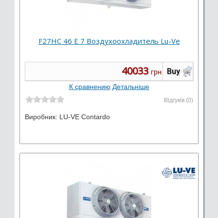
F27HC 46 E 7 Воздухоохладитель Lu-Ve
40033
Buy
грн
К сравнению
Детальніше
Відгуків (0)
Виробник:
LU-VE Contardo