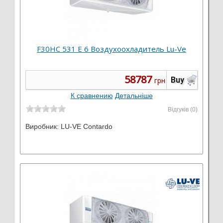
F30HC 531 E 6 Воздухоохладитель Lu-Ve
58787
Buy
грн
К сравнению
Детальніше
Відгуків (0)
Виробник:
LU-VE Contardo