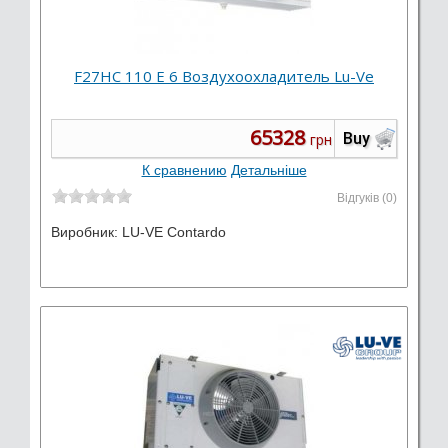
F27HC 110 E 6 Воздухоохладитель Lu-Ve
65328
Buy
грн
К сравнению
Детальніше
Відгуків (0)
Виробник:
LU-VE Contardo