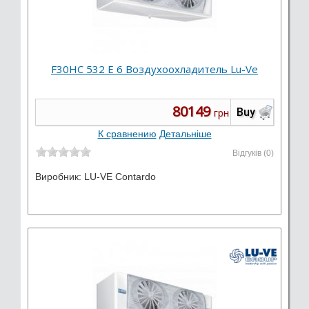
F30HC 532 E 6 Воздухоохладитель Lu-Ve
80149
Buy
грн
К сравнению
Детальніше
Відгуків (0)
Виробник:
LU-VE Contardo