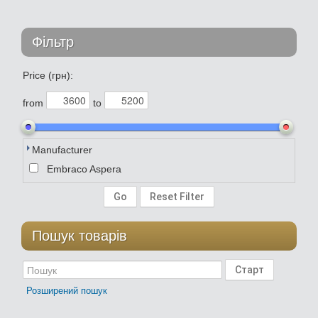
Фільтр
Price (грн):
from
to
Manufacturer
Embraco Aspera
Пошук товарів
Розширений пошук