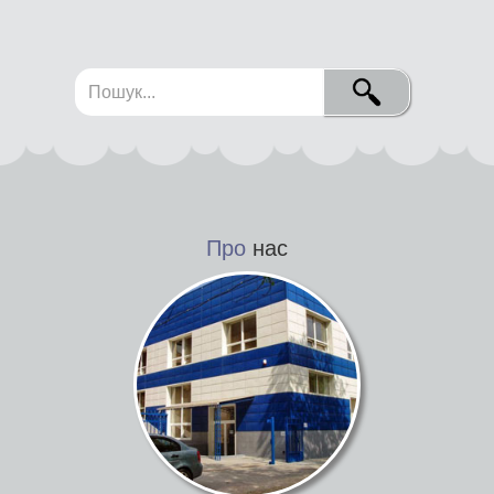
Про
нас