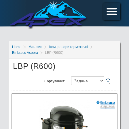
Home
Магазин
Компресори герметичні
Embraco Aspera
LBP (R600)
LBP (R600)
Сортування: