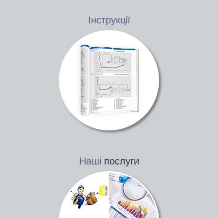
Інструкції
Наші
послуги