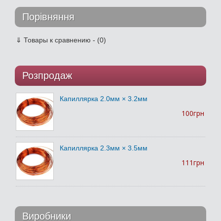
Порівняння
⇓
Товары к сравнению - (0)
Розпродаж
Капиллярка 2.0мм × 3.2мм
100грн
Капиллярка 2.3мм × 3.5мм
111грн
Виробники