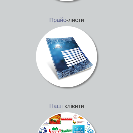
Прайс
-листи
Наші
клієнти