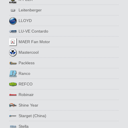
Leitenberger
LLOYD
LU-VE Contardo
MAER Fan Motor
Mastercool
Packless
Ranco
REFCO
Robinair
Shine Year
Starget (China)
Stella