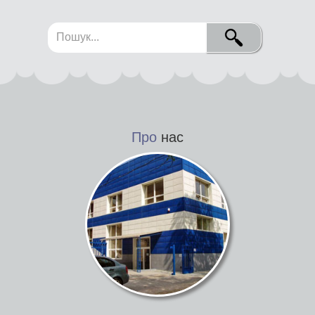
Про
нас