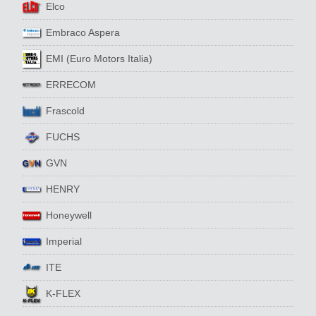
Elco
Embraco Aspera
EMI (Euro Motors Italia)
ERRECOM
Frascold
FUCHS
GVN
HENRY
Honeywell
Imperial
ITE
K-FLEX