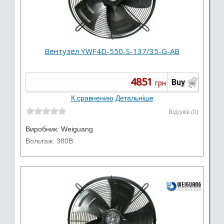
Вентузел YWF4D-550-S-137/35-G-AB
4851
Buy
грн
К сравнению
Детальніше
Відгуків (0)
Виробник:
Weiguang
Вольтаж: 380В