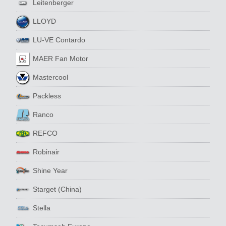
Leitenberger
LLOYD
LU-VE Contardo
MAER Fan Motor
Mastercool
Packless
Ranco
REFCO
Robinair
Shine Year
Starget (China)
Stella