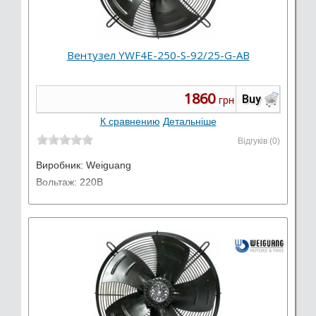
Вентузел YWF4E-250-S-92/25-G-AB
1860
Buy
грн
К сравнению
Детальніше
Відгуків (0)
Виробник:
Weiguang
Вольтаж: 220В