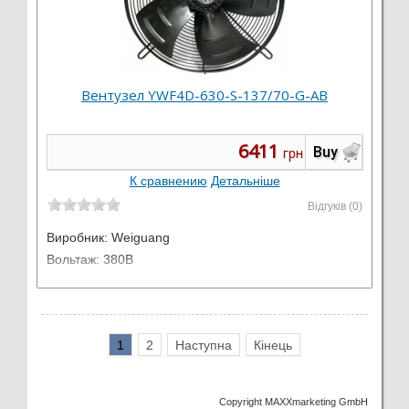
Вентузел YWF4D-630-S-137/70-G-AB
6411
Buy
грн
К сравнению
Детальніше
Відгуків (0)
Виробник:
Weiguang
Вольтаж: 380В
1
2
Наступна
Кінець
Copyright MAXXmarketing GmbH