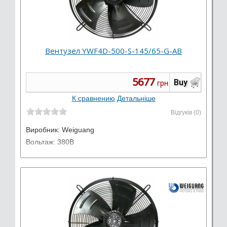
Вентузел YWF4D-500-S-145/65-G-AB
5677
Buy
грн
К сравнению
Детальніше
Відгуків (0)
Виробник:
Weiguang
Вольтаж: 380В