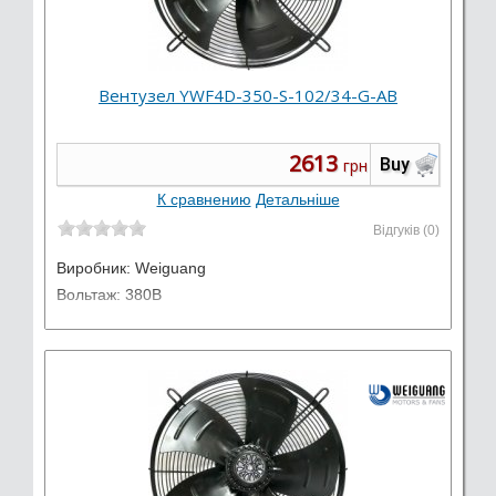
Вентузел YWF4D-350-S-102/34-G-AB
2613
Buy
грн
К сравнению
Детальніше
Відгуків (0)
Виробник:
Weiguang
Вольтаж: 380В