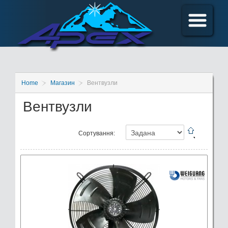
Home
Магазин
Вентвузли
Вентвузли
Сортування: