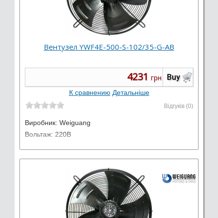
Вентузел YWF4E-500-S-102/35-G-AB
4231
Buy
грн
К сравнению
Детальніше
Відгуків (0)
Виробник:
Weiguang
Вольтаж: 220В