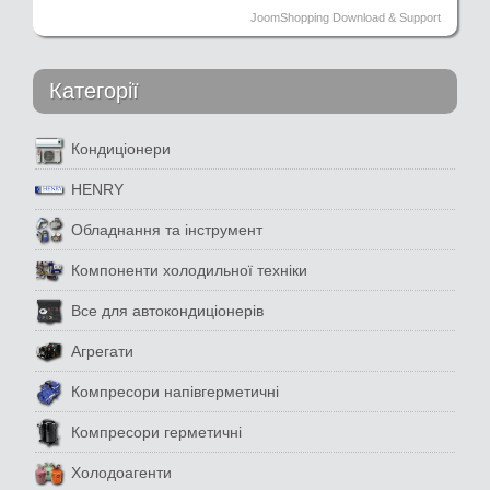
JoomShopping Download & Support
Категорії
Кондиціонери
HENRY
Обладнання та інструмент
Компоненти холодильної техніки
Все для автокондиціонерів
Агрегати
Компресори напівгерметичні
Компресори герметичні
Холодоагенти