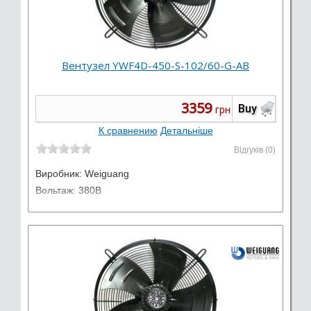
Вентузел YWF4D-450-S-102/60-G-AB
3359
Buy
грн
К сравнению
Детальніше
Відгуків (0)
Виробник:
Weiguang
Вольтаж: 380В