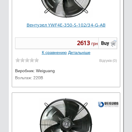
Вентузел YWF4E-350-S-102/34-G-AB
2613
Buy
грн
К сравнению
Детальніше
Відгуків (0)
Виробник:
Weiguang
Вольтаж: 220В