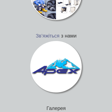
Зв'яжіться
з нами
Галерея