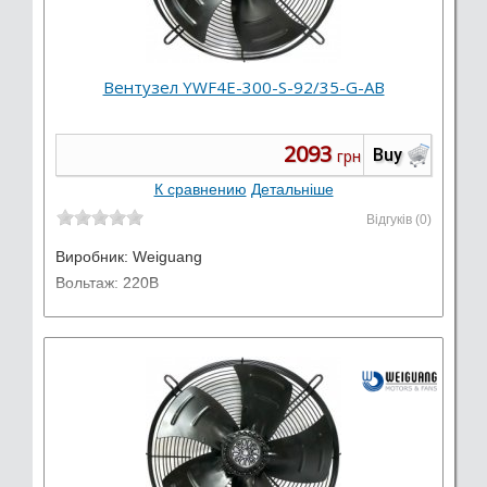
Вентузел YWF4E-300-S-92/35-G-AB
2093
Buy
грн
К сравнению
Детальніше
Відгуків (0)
Виробник:
Weiguang
Вольтаж: 220В