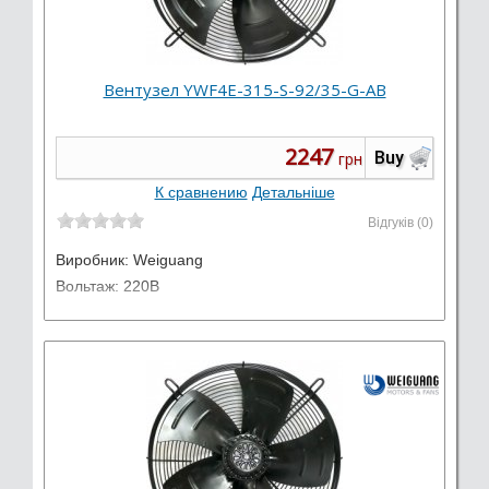
Вентузел YWF4E-315-S-92/35-G-AB
2247
Buy
грн
К сравнению
Детальніше
Відгуків (0)
Виробник:
Weiguang
Вольтаж: 220В