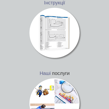
Інструкції
Наші
послуги