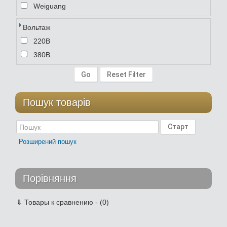
Weiguang
Вольтаж
220В
380В
Пошук товарів
Розширений пошук
Порівняння
⇓
Товары к сравнению - (0)