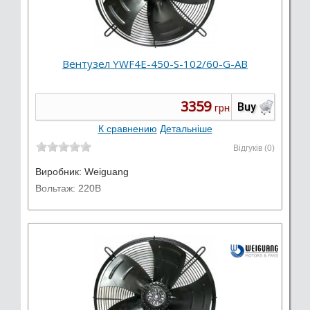
Вентузел YWF4E-450-S-102/60-G-AB
3359
Buy
грн
К сравнению
Детальніше
Відгуків (0)
Виробник:
Weiguang
Вольтаж: 220В