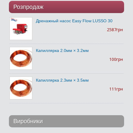
Розпродаж
Дренажный насос Easy Flow LUSSO 30
2587грн
Капиллярка 2.0мм × 3.2мм
100грн
Капиллярка 2.3мм × 3.5мм
111грн
Виробники