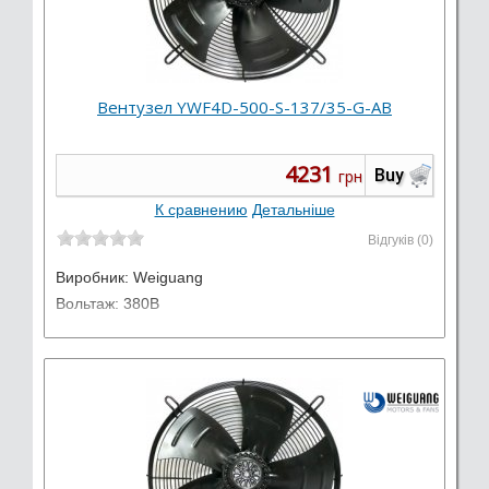
Вентузел YWF4D-500-S-137/35-G-AB
4231
Buy
грн
К сравнению
Детальніше
Відгуків (0)
Виробник:
Weiguang
Вольтаж: 380В