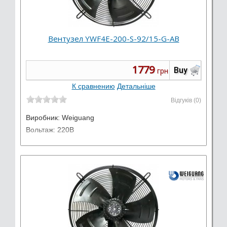
Вентузел YWF4E-200-S-92/15-G-AB
1779
Buy
грн
К сравнению
Детальніше
Відгуків (0)
Виробник:
Weiguang
Вольтаж: 220В