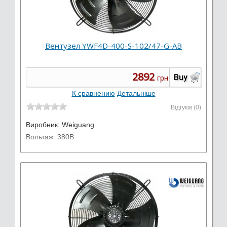
Вентузел YWF4D-400-S-102/47-G-AB
2892
Buy
грн
К сравнению
Детальніше
Відгуків (0)
Виробник:
Weiguang
Вольтаж: 380В