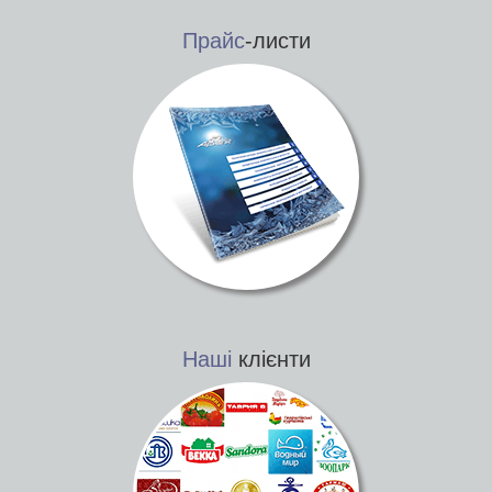
Прайс
-листи
Наші
клієнти