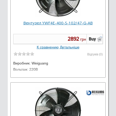
Вентузел YWF4E-400-S-102/47-G-AB
2892
Buy
грн
К сравнению
Детальніше
Відгуків (0)
Виробник:
Weiguang
Вольтаж: 220В