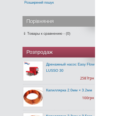
Розширений пошук
Порівняння
⇓
Товары к сравнению - (0)
Розпродаж
Дренажный насос Easy Flow
LUSSO 30
2587грн
Капиллярка 2.0мм × 3.2мм
100грн