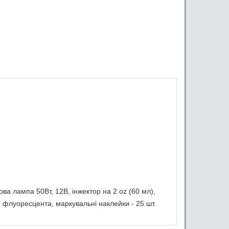
ва лампа 50Вт, 12В, інжектор на 2 oz (60 мл),
 флуоресцента, маркувальні наклейки - 25 шт.