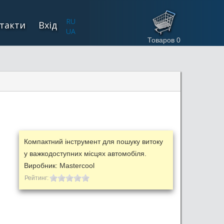
RU
такти
Вхід
UA
Товаров
0
Компактний інструмент для пошуку витоку
у важкодоступних місцях автомобіля.
Виробник:
Mastercool
Рейтинг: