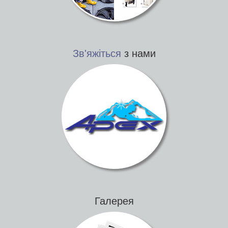
Зв'яжіться
з нами
Галерея