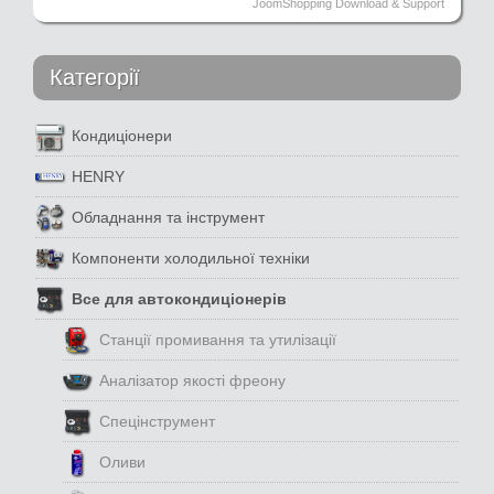
JoomShopping Download & Support
Категорії
Кондиціонери
HENRY
Обладнання та інструмент
Компоненти холодильної техніки
Все для автокондиціонерів
Станції промивання та утилізації
Аналізатор якості фреону
Спецінструмент
Оливи