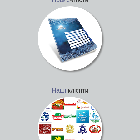
Наші
клієнти