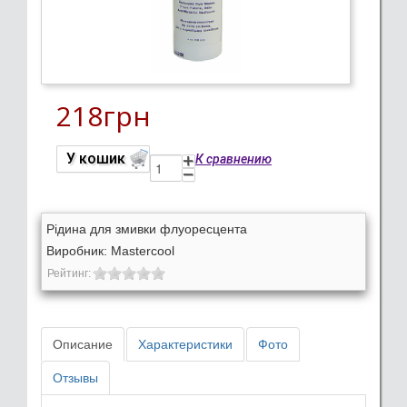
218грн
У кошик
Рідина для змивки флуоресцента
Виробник:
Mastercool
Рейтинг:
Описание
Характеристики
Фото
Отзывы