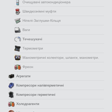
Очищувачі автокондиціонера
Швидкознімні муфти
Ніпелі-Заглушки-Кільця
Ваги
Течешукачі
Термометри
Манометричні колектори, шланги, манометри.
Фреон
Агрегати
Компресори напівгерметичні
Компресори герметичні
Холодоагенти