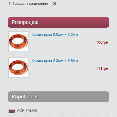
⇓
Товары к сравнению - (0)
Розпродаж
Капиллярка 2.0мм × 3.2мм
100грн
Капиллярка 2.3мм × 3.5мм
111грн
Виробники
ACR TALOS