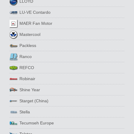
LLOYD
LU-VE Contardo
MAER Fan Motor
Mastercool
Packless
Ranco
REFCO
Robinair
Shine Year
Starget (China)
Stella
Tecumseh Europe
Telstar