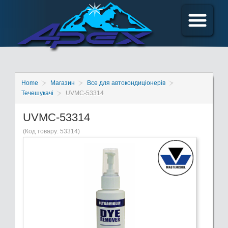
Home
Магазин
Все для автокондиціонерів
Течешукачі
UVMC-53314
UVMC-53314
(Код товару:
53314
)