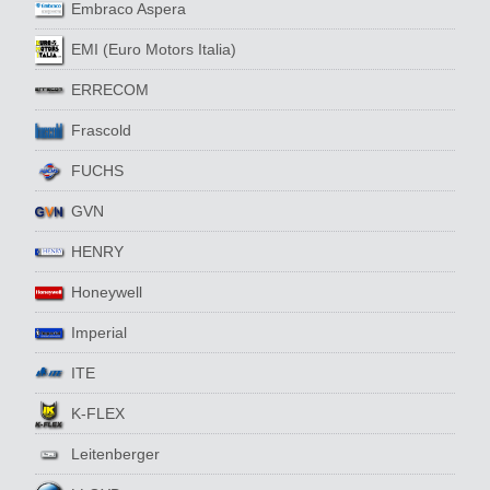
Embraco Aspera
EMI (Euro Motors Italia)
ERRECOM
Frascold
FUCHS
GVN
HENRY
Honeywell
Imperial
ITE
K-FLEX
Leitenberger