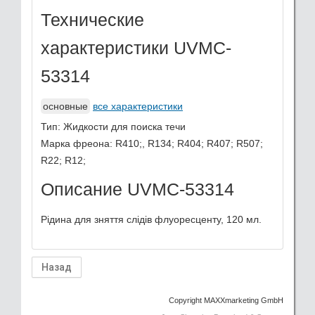
Технические
характеристики UVMC-
53314
основные
все характеристики
Тип
:
Жидкости для поиска течи
Марка фреона
:
R410;, R134; R404; R407; R507;
R22; R12;
Описание UVMC-53314
Рідина для зняття слідів флуоресценту, 120 мл.
Copyright MAXXmarketing GmbH